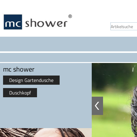
mc shower
Design Gartendusche
Duschkopf