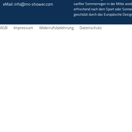
eMail:
info@mc-shower.com
sanfter Sommerregen in der Mitte wieder
erfrischend nach dem Sport oder Sonne
geschützt durch das Europäische Desi
AGB
Impressum
Widerrufsbelehrung
Datenschutz