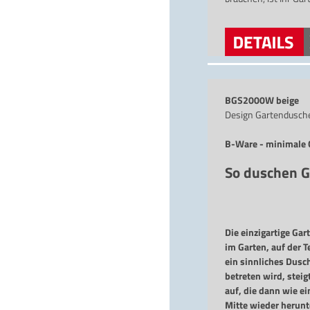
BGS2000W beige
Design Gartendusch
B-Ware - minimale G
So duschen G
Die einzigartige Ga
im Garten, auf der T
ein sinnliches Dusc
betreten wird, stei
auf, die dann wie e
Mitte wieder herunte