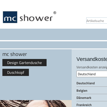
mc shower
Versandkost
Design Gartendusche
Versandkosten anzeig
Duschkopf
Deutschland
Belgien
Dänemark
Frankreich