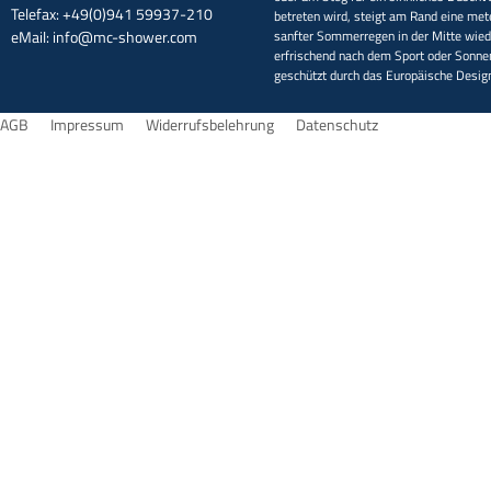
Telefax: +49(0)941 59937-210
betreten wird, steigt am Rand eine met
eMail:
info@mc-shower.com
sanfter Sommerregen in der Mitte wieder
erfrischend nach dem Sport oder Sonne
geschützt durch das Europäische Desi
AGB
Impressum
Widerrufsbelehrung
Datenschutz