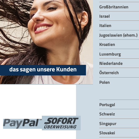
Großbritannien
Israel
Italien
Jugoslawien (ehem.)
Kroatien
Luxemburg
Niederlande
das sagen unsere Kunden
Österreich
Polen
Portugal
Schweiz
Singapur
Slovakei