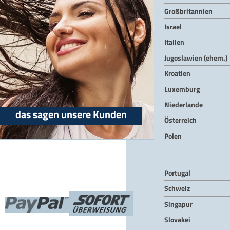
Großbritannien
Israel
Italien
Jugoslawien (ehem.)
Kroatien
Luxemburg
Niederlande
das sagen unsere Kunden
Österreich
Polen
Portugal
Schweiz
Singapur
Slovakei