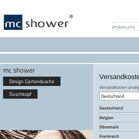
mc shower
Versandkost
Design Gartendusche
Versandkosten anzeig
Duschkopf
Deutschland
Belgien
Dänemark
Frankreich