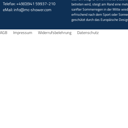
Telefax: +49(0)941 59937-210
betreten wird, steigt am Rand eine met
eMail:
info@mc-shower.com
sanfter Sommerregen in der Mitte wieder
erfrischend nach dem Sport oder Sonne
geschützt durch das Europäische Desi
AGB
Impressum
Widerrufsbelehrung
Datenschutz