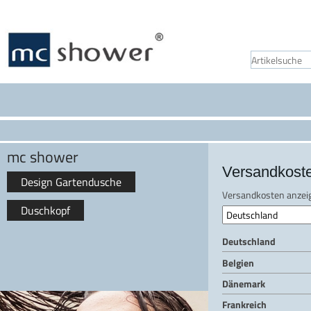
mc shower
Versandkost
Design Gartendusche
Versandkosten anzeig
Duschkopf
Deutschland
Belgien
Dänemark
Frankreich