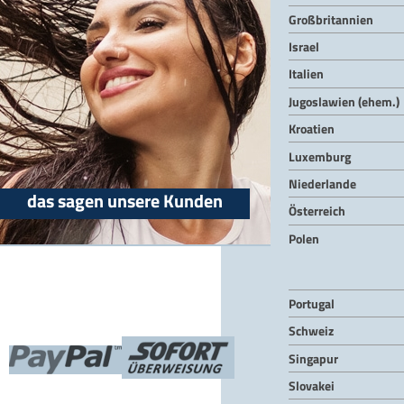
Großbritannien
Israel
Italien
Jugoslawien (ehem.)
Kroatien
Luxemburg
Niederlande
das sagen unsere Kunden
Österreich
Polen
Portugal
Schweiz
Singapur
Slovakei