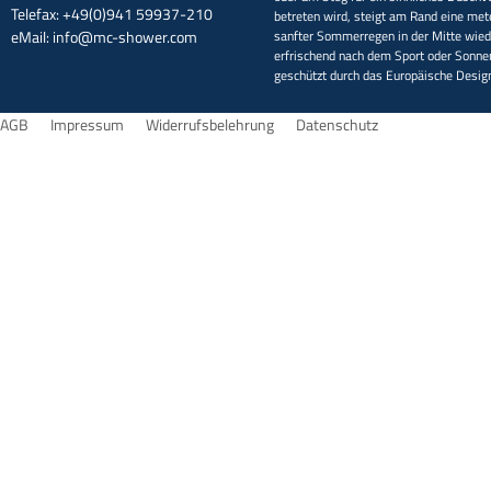
Telefax: +49(0)941 59937-210
betreten wird, steigt am Rand eine met
eMail:
info@mc-shower.com
sanfter Sommerregen in der Mitte wieder
erfrischend nach dem Sport oder Sonne
geschützt durch das Europäische Desi
AGB
Impressum
Widerrufsbelehrung
Datenschutz