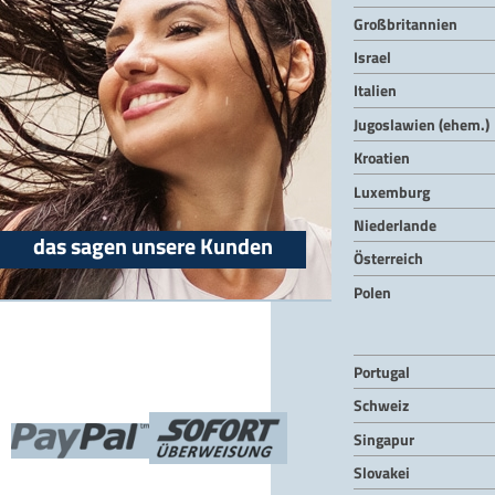
Großbritannien
Israel
Italien
Jugoslawien (ehem.)
Kroatien
Luxemburg
Niederlande
das sagen unsere Kunden
Österreich
Polen
Portugal
Schweiz
Singapur
Slovakei