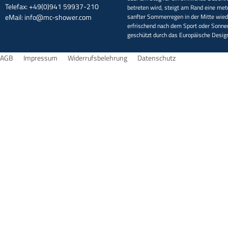
Telefax: +49(0)941 59937-210
betreten wird, steigt am Rand eine met
eMail:
info@mc-shower.com
sanfter Sommerregen in der Mitte wieder
erfrischend nach dem Sport oder Sonne
geschützt durch das Europäische Desi
AGB
Impressum
Widerrufsbelehrung
Datenschutz