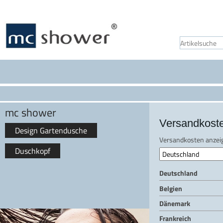
mc shower
Versandkost
Design Gartendusche
Versandkosten anzeig
Duschkopf
Deutschland
Belgien
Dänemark
Frankreich