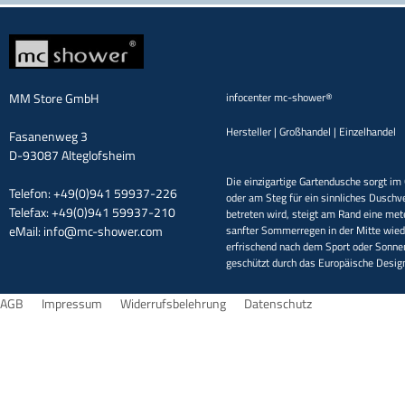
MM Store GmbH
infocenter mc-shower®
Hersteller | Großhandel | Einzelhandel
Fasanenweg 3
D-93087 Alteglofsheim
Die einzigartige Gartendusche sorgt im 
Telefon: +49(0)941 59937-226
oder am Steg für ein sinnliches Duschv
Telefax: +49(0)941 59937-210
betreten wird, steigt am Rand eine met
eMail:
info@mc-shower.com
sanfter Sommerregen in der Mitte wieder
erfrischend nach dem Sport oder Sonne
geschützt durch das Europäische Desi
AGB
Impressum
Widerrufsbelehrung
Datenschutz