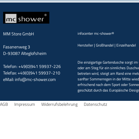
MM Store GmbH
infocenter mc-shower®
Hersteller | Großhandel | Einzelhandel
Fasanenweg 3
D-93087 Alteglofsheim
Die einzigartige Gartendusche sorgt im 
Telefon: +49(0)941 59937-226
oder am Steg für ein sinnliches Duschv
Telefax: +49(0)941 59937-210
betreten wird, steigt am Rand eine met
eMail:
info@mc-shower.com
sanfter Sommerregen in der Mitte wieder
erfrischend nach dem Sport oder Sonne
geschützt durch das Europäische Desi
AGB
Impressum
Widerrufsbelehrung
Datenschutz