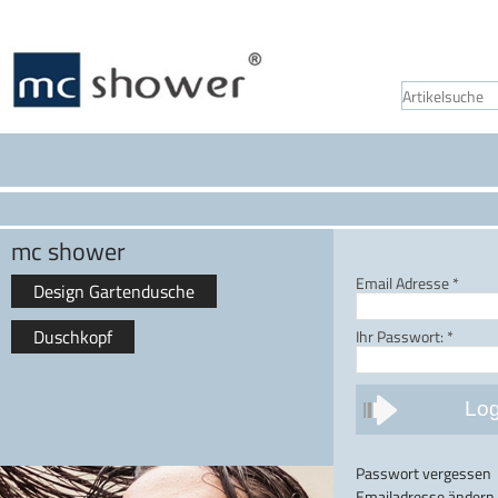
mc shower
Email Adresse
*
Design Gartendusche
Duschkopf
Ihr Passwort:
*
Passwort vergessen
Emailadresse ändern