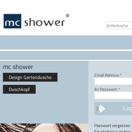
mc shower
Email Adresse
*
Design Gartendusche
Duschkopf
Ihr Passwort:
*
Passwort vergessen
Emailadresse ändern