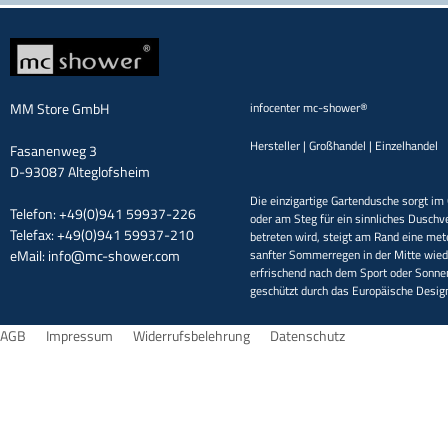
MM Store GmbH
infocenter mc-shower®
Hersteller | Großhandel | Einzelhandel
Fasanenweg 3
D-93087 Alteglofsheim
Die einzigartige Gartendusche sorgt im 
Telefon: +49(0)941 59937-226
oder am Steg für ein sinnliches Duschv
Telefax: +49(0)941 59937-210
betreten wird, steigt am Rand eine met
eMail:
info@mc-shower.com
sanfter Sommerregen in der Mitte wieder
erfrischend nach dem Sport oder Sonne
geschützt durch das Europäische Desi
AGB
Impressum
Widerrufsbelehrung
Datenschutz