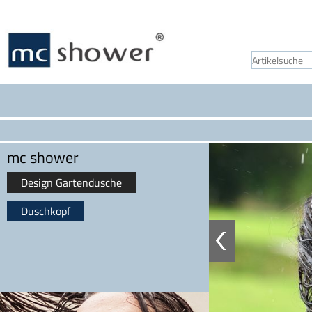
mc shower
Design Gartendusche
Duschkopf