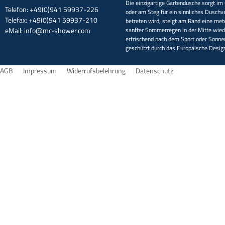
Die einzigartige Gartendusche sorgt im 
Telefon: +49(0)941 59937-226
oder am Steg für ein sinnliches Duschv
Telefax: +49(0)941 59937-210
betreten wird, steigt am Rand eine met
eMail:
info@mc-shower.com
sanfter Sommerregen in der Mitte wieder
erfrischend nach dem Sport oder Sonne
geschützt durch das Europäische Desi
AGB
Impressum
Widerrufsbelehrung
Datenschutz