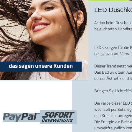
LED Duschkop
Action beim Duschen !
beleuchteten Handb
LED's sorgen für die
das ganz ohne Verwe
das sagen unsere Kunden
Dieser Trend setzt n
Das Bad wird zum Aus
bei der Ästhetik und 
Bringen Sie Lichteffek
Die Farbe dieser LED
wechselt per Zufallsg
den Kreislauf anregen
Die Energie zur Beleu
umweltfreundlich kon