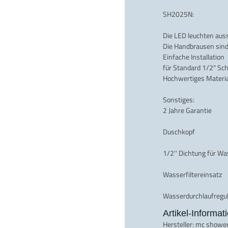
SH2025N:
Die LED leuchten aus
Die Handbrausen sind
Einfache Installation
für Standard 1/2" Sc
Hochwertiges Materi
Sonstiges:
2 Jahre Garantie
Duschkopf
1/2'' Dichtung für W
Wasserfiltereinsatz
Wasserdurchlaufregul
Artikel-Informat
Hersteller:
mc showe