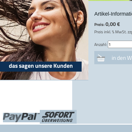
Artikel-Informat
0,00 €
Preis:
Preis inkl. % MwSt. zz
Anzahl:
das sagen unsere Kunden