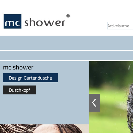
mc shower
Design Gartendusche
Duschkopf