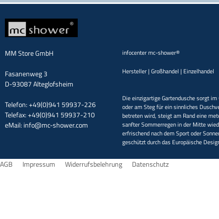
MM Store GmbH
infocenter mc-shower®
Hersteller | Großhandel | Einzelhandel
Fasanenweg 3
D-93087 Alteglofsheim
Die einzigartige Gartendusche sorgt im 
Telefon: +49(0)941 59937-226
oder am Steg für ein sinnliches Duschv
Telefax: +49(0)941 59937-210
betreten wird, steigt am Rand eine met
eMail:
info@mc-shower.com
sanfter Sommerregen in der Mitte wieder
erfrischend nach dem Sport oder Sonne
geschützt durch das Europäische Desi
AGB
Impressum
Widerrufsbelehrung
Datenschutz