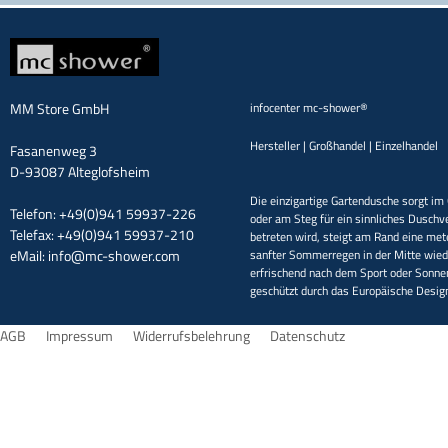
MM Store GmbH
infocenter mc-shower®
Hersteller | Großhandel | Einzelhandel
Fasanenweg 3
D-93087 Alteglofsheim
Die einzigartige Gartendusche sorgt im 
Telefon: +49(0)941 59937-226
oder am Steg für ein sinnliches Duschv
Telefax: +49(0)941 59937-210
betreten wird, steigt am Rand eine met
eMail:
info@mc-shower.com
sanfter Sommerregen in der Mitte wieder
erfrischend nach dem Sport oder Sonne
geschützt durch das Europäische Desi
AGB
Impressum
Widerrufsbelehrung
Datenschutz