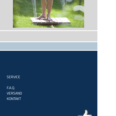
SERVICE
F.A.Q.
VERSAND
KONTAKT