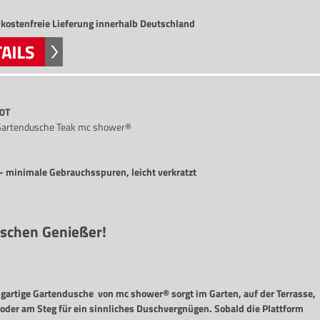
kostenfreie Lieferung
innerhalb Deutschland
0T
Gartendusche Teak mc shower®
- minimale Gebrauchsspuren, leicht verkratzt
schen Genießer!
igartige Gartendusche von mc shower® sorgt im Garten, auf der Terrasse,
oder am Steg für ein sinnliches Duschvergnügen. Sobald die Plattform