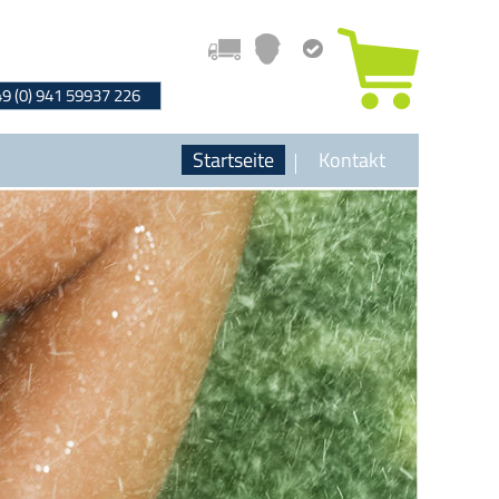
49 (0) 941 59937 226
Startseite
Kontakt