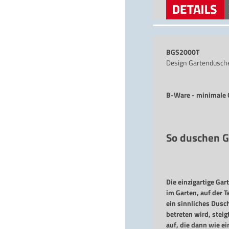
versandkostenfreie
BGS2000T
Design Gartendusch
B-Ware - minimale G
So duschen G
Die einzigartige Ga
im Garten, auf der T
ein sinnliches Dusc
betreten wird, stei
auf, die dann wie e