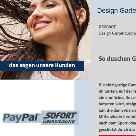
Design Gart
GS2000T
Design Gartendusch
So duschen G
das sagen unsere Kunden
Die einzigartige Ga
im Garten, auf der T
ein sinnliches Dusc
betreten wird, stei
auf, die dann wie e
Mitte wieder herunte
nach dem Sport ode
geschützt durch da