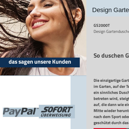
Design Gart
GS2000T
Design Gartendusch
So duschen G
das sagen unsere Kunden
Die einzigartige Ga
im Garten, auf der T
ein sinnliches Dusc
betreten wird, stei
auf, die dann wie e
Mitte wieder herunte
nach dem Sport ode
geschützt durch da