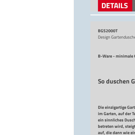
versandkostenfreie
BGS2000T
Design Gartendusch
B-Ware - minimale G
So duschen G
Die einzigartige Ga
im Garten, auf der T
ein sinnliches Dusc
betreten wird, stei
auf, die dann wie e