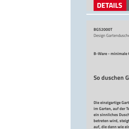
versandkostenfreie
BGS2000T
Design Gartendusch
B-Ware - minimale G
So duschen G
Die einzigartige Ga
im Garten, auf der T
ein sinnliches Dusc
betreten wird, stei
auf, die dann wie e