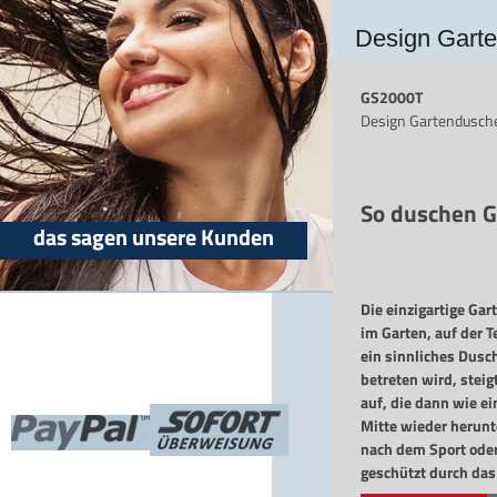
Design Gart
GS2000T
Design Gartendusch
So duschen G
das sagen unsere Kunden
Die einzigartige Ga
im Garten, auf der T
ein sinnliches Dusc
betreten wird, stei
auf, die dann wie e
Mitte wieder herunte
nach dem Sport ode
geschützt durch da